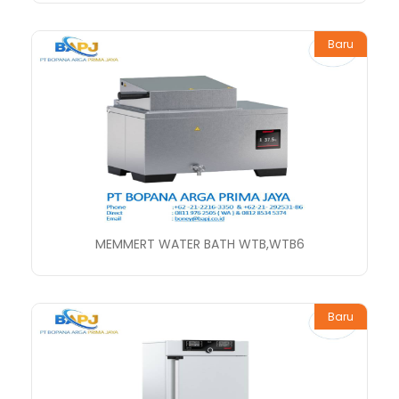
Baru
MEMMERT WATER BATH WTB,WTB6
Baru