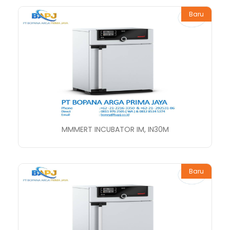
Baru
MMMERT INCUBATOR IM, IN30M
Baru