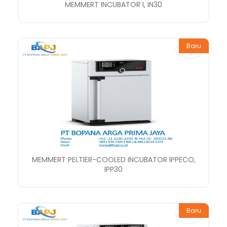
MEMMERT INCUBATOR I, IN30
Baru
MEMMERT PELTIER-COOLED INCUBATOR IPPECO,
IPP30
Baru