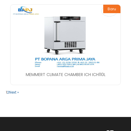
Baru
MEMMERT CLIMATE CHAMBER ICH ICH110L
1
2
Next »