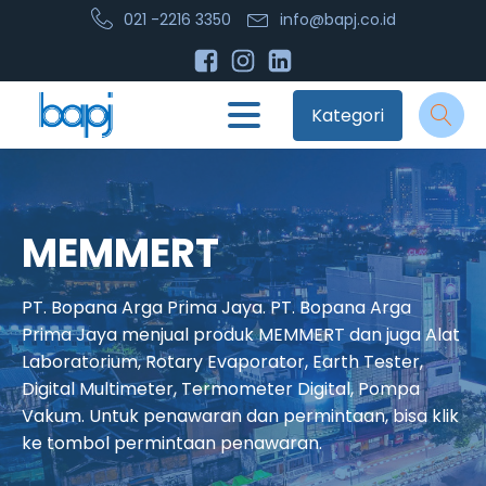
021 -2216 3350
info@bapj.co.id
Kategori
MEMMERT
PT. Bopana Arga Prima Jaya. PT. Bopana Arga
Prima Jaya menjual produk MEMMERT dan juga Alat
Laboratorium, Rotary Evaporator, Earth Tester,
Digital Multimeter, Termometer Digital, Pompa
Vakum. Untuk penawaran dan permintaan, bisa klik
ke tombol permintaan penawaran.