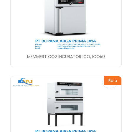
MEMMERT CO2 INCUBATOR ICO, ICO50
Baru