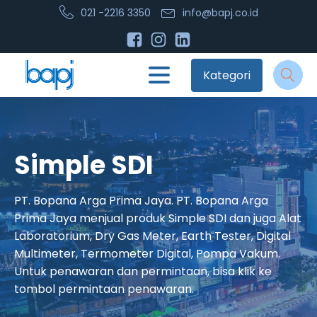
021 -2216 3350
info@bapj.co.id
Kategori
Simple SDI
PT. Bopana Arga Prima Jaya. PT. Bopana Arga
Prima Jaya menjual produk Simple SDI dan juga Alat
Laboratorium, Dry Gas Meter, Earth Tester, Digital
Multimeter, Termometer Digital, Pompa Vakum.
Untuk penawaran dan permintaan, bisa klik ke
tombol permintaan penawaran.