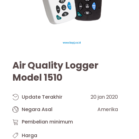
Air Quality Logger
Model 1510
Update Terakhir
20 jan 2020
Negara Asal
Amerika
Pembelian minimum
Harga