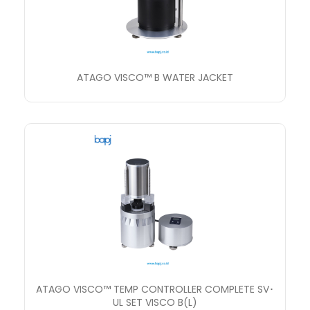
ATAGO VISCO™ B WATER JACKET
ATAGO VISCO™ TEMP CONTROLLER COMPLETE SV･
UL SET VISCO B(L)