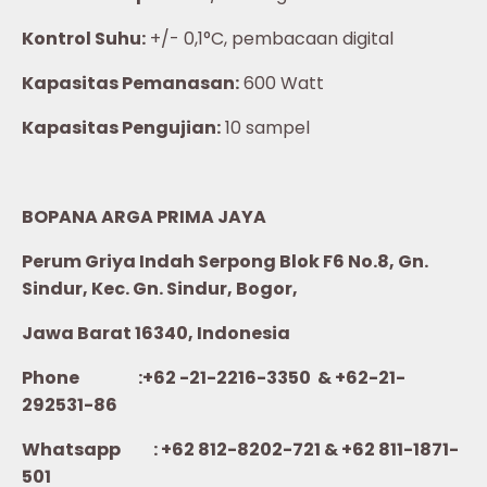
Kontrol Suhu:
+/- 0,1°C, pembacaan digital
Kapasitas Pemanasan:
600 Watt
Kapasitas Pengujian:
10 sampel
BOPANA ARGA PRIMA JAYA
Perum Griya Indah Serpong Blok F6 No.8, Gn.
Sindur, Kec. Gn. Sindur, Bogor,
Jawa Barat 16340, Indonesia
Phone :+62 -21-2216-3350 & +62-21-
292531-86
Whatsapp :
+62 812-8202-721 & +62 811-1871-
501