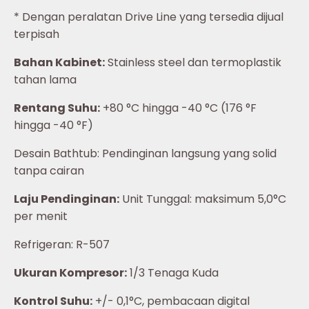
* Dengan peralatan Drive Line yang tersedia dijual
terpisah
Bahan Kabinet:
Stainless steel dan termoplastik
tahan lama
Rentang Suhu:
+80 °C hingga -40 °C (176 °F
hingga -40 °F)
Desain Bathtub: Pendinginan langsung yang solid
tanpa cairan
Laju Pendinginan:
Unit Tunggal: maksimum 5,0°C
per menit
Refrigeran: R-507
Ukuran Kompresor:
1/3 Tenaga Kuda
Kontrol Suhu:
+/- 0,1°C, pembacaan digital