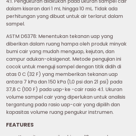
4:1. Pengukuran dilakukan pada ukuran sampel cair
dalam kisaran dari 1 mL hingga 10 mL. Tidak ada
perhitungan yang dibuat untuk air terlarut dalam
sampel.
ASTM D6378: Menentukan tekanan uap yang
diberikan dalam ruang hampa oleh produk minyak
bumi cair yang mudah menguap, kejutan, dan
campur adukan-oksigenat. Metode pengujian ini
cocok untuk menguji sampel dengan titik didih di
atas 0 C (32 F) yang memberikan tekanan uap
antara 7 kPa dan 150 kPa (1,0 psi dan 21 psi) pada
37,8 C (100 F) pada uap-ke -cair rasio 4:1. Ukuran
volume sampel cair yang diperlukan untuk analisis
tergantung pada rasio uap-cair yang dipilih dan
kapasitas volume ruang pengukur instrumen.
FEATURES