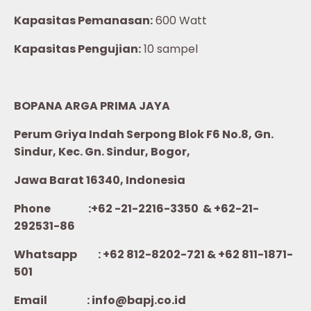
Kapasitas Pemanasan:
600 Watt
Kapasitas Pengujian:
10 sampel
BOPANA ARGA PRIMA JAYA
Perum Griya Indah Serpong Blok F6 No.8, Gn.
Sindur, Kec. Gn. Sindur, Bogor,
Jawa Barat 16340, Indonesia
Phone :+62 -21-2216-3350 & +62-21-
292531-86
Whatsapp :
+62 812-8202-721 & +62 811-1871-
501
Email : info@bapj.co.id