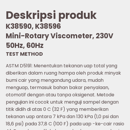
Deskripsi produk
K38590, K38596
Mini-Rotary Viscometer, 230V
50Hz, 60Hz
TEST METHOD
ASTM D5191: Menentukan tekanan uap total yang
diberikan dalam ruang hampa oleh produk minyak
bumi cair yang mengandung udara, mudah
menguap, termasuk bahan bakar penyalaan,
otomotif dengan atau tanpa oksigenat. Metode
pengujian ini cocok untuk menguji sampel dengan
titik didih di atas 0 C (32 F) yang memberikan
tekanan uap antara 7 kPa dan 130 kPa (1,0 psi dan
18,6 psi) pada 37,8 C (100 F) pada uap -ke-cair rasio