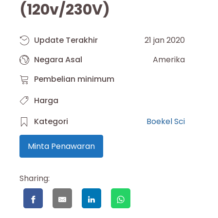
(120v/230V)
Update Terakhir
21 jan 2020
Negara Asal
Amerika
Pembelian minimum
Harga
Kategori
Boekel Sci
Minta Penawaran
Sharing: