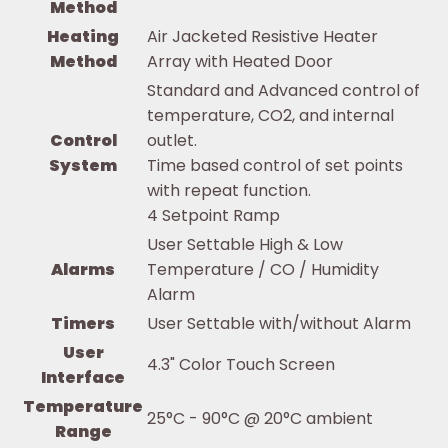
Method
Heating
Air Jacketed Resistive Heater
Method
Array with Heated Door
Standard and Advanced control of
temperature, CO2, and internal
Control
outlet.
System
Time based control of set points
with repeat function.
4 Setpoint Ramp
User Settable High & Low
Alarms
Temperature / CO / Humidity
Alarm
Timers
User Settable with/without Alarm
User
4.3" Color Touch Screen
Interface
Temperature
25°C - 90°C @ 20°C ambient
Range