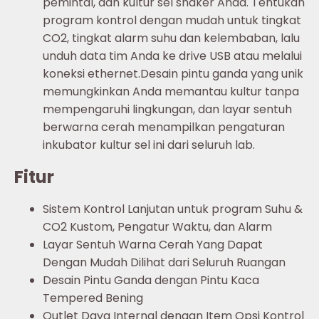
pemintal, dan kultur sel shaker Anda. Tentukan
program kontrol dengan mudah untuk tingkat
CO2, tingkat alarm suhu dan kelembaban, lalu
unduh data tim Anda ke drive USB atau melalui
koneksi ethernet.Desain pintu ganda yang unik
memungkinkan Anda memantau kultur tanpa
mempengaruhi lingkungan, dan layar sentuh
berwarna cerah menampilkan pengaturan
inkubator kultur sel ini dari seluruh lab.
Fitur
Sistem Kontrol Lanjutan untuk program Suhu &
CO2 Kustom, Pengatur Waktu, dan Alarm
Layar Sentuh Warna Cerah Yang Dapat
Dengan Mudah Dilihat dari Seluruh Ruangan
Desain Pintu Ganda dengan Pintu Kaca
Tempered Bening
Outlet Daya Internal dengan Item Opsi Kontrol