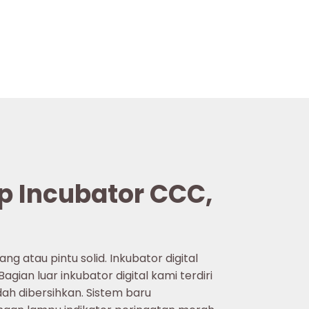
op Incubator CCC,
g atau pintu solid. Inkubator digital
Bagian luar inkubator digital kami terdiri
ah dibersihkan. Sistem baru