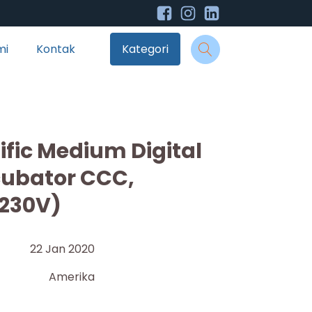
mi
Kontak
Kategori
ific Medium Digital
cubator CCC,
/230V)
22 Jan 2020
Amerika