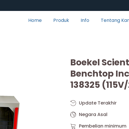
Home
Produk
Info
Tentang Ka
Boekel Scient
Benchtop In
138325 (115V
Update Terakhir
Negara Asal
Pembelian minimum