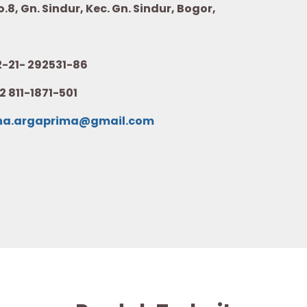
8, Gn. Sindur, Kec. Gn. Sindur, Bogor,
21- 292531-86
2 811-1871-501
na.argaprima@gmail.com