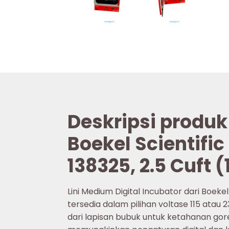
Deskripsi produk
Boekel Scientifi
138325, 2.5 Cuft 
Lini Medium Digital Incubator dari Boeke
tersedia dalam pilihan voltase 115 atau 23
dari lapisan bubuk untuk ketahanan gor