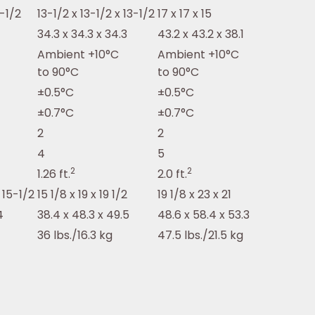
9-1/2
13-1/2 x 13-1/2 x 13-1/2
17 x 17 x 15
34.3 x 34.3 x 34.3
43.2 x 43.2 x 38.1
Ambient +10°C
Ambient +10°C
to 90°C
to 90°C
±0.5°C
±0.5°C
±0.7°C
±0.7°C
2
2
4
5
2
2
1.26 ft.
2.0 ft.
 15-1/2
15 1/8 x 19 x 19 1/2
19 1/8 x 23 x 21
4
38.4 x 48.3 x 49.5
48.6 x 58.4 x 53.3
36 lbs./16.3 kg
47.5 lbs./21.5 kg