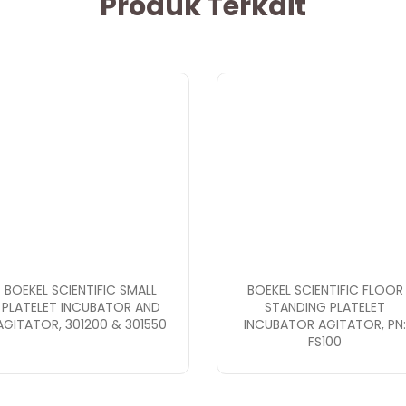
Produk Terkait
BOEKEL SCIENTIFIC SMALL
BOEKEL SCIENTIFIC FLOOR
PLATELET INCUBATOR AND
STANDING PLATELET
AGITATOR, 301200 & 301550
INCUBATOR AGITATOR, PN
FS100