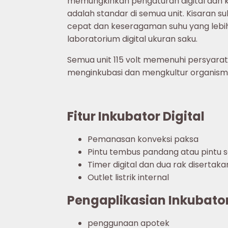
memungkinkan pengaturan digital dan k
adalah standar di semua unit. Kisaran su
cepat dan keseragaman suhu yang lebih
laboratorium digital ukuran saku.
Semua unit 115 volt memenuhi persyarata
menginkubasi dan mengkultur organism
Fitur Inkubator Digital
Pemanasan konveksi paksa
Pintu tembus pandang atau pintu so
Timer digital dan dua rak disertaka
Outlet listrik internal
Pengaplikasian Inkubator
penggunaan apotek