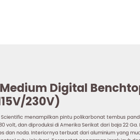
c Medium Digital Bencht
(115V/230V)
l Scientific menampilkan pintu polikarbonat tembus pandan
0 volt, dan diproduksi di Amerika Serikat dari baja 22 Ga. 
es dan noda. Interiornya terbuat dari aluminium yang mud