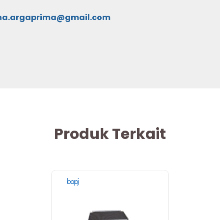
na.argaprima@gmail.com
Produk Terkait