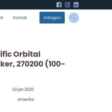
mi
Kontak
Kategori
ific Orbital
ker, 270200 (100-
23 jan 2020
Amerika