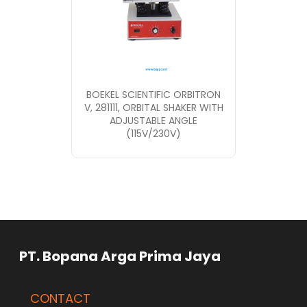
BOEKEL SCIENTIFIC ORBITRON
V, 281111, ORBITAL SHAKER WITH
ADJUSTABLE ANGLE
(115V/230V)
rga Prima Jaya
CONTACT