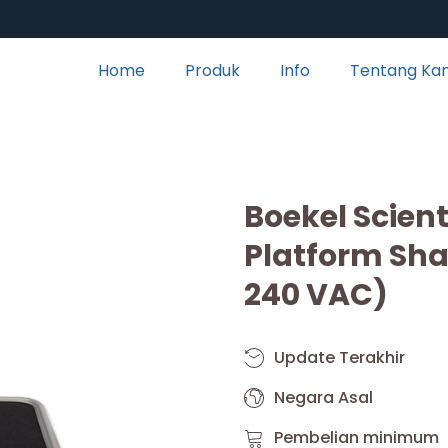
Home
Produk
Info
Tentang Ka
Boekel Scient
Platform Sha
240 VAC)
Update Terakhir
Negara Asal
Pembelian minimum