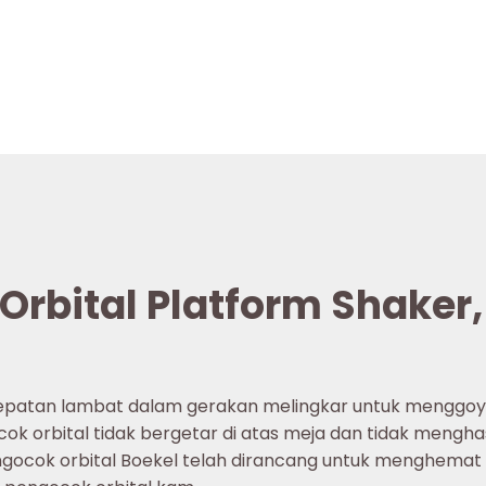
 Orbital Platform Shaker
epatan lambat dalam gerakan melingkar untuk menggoya
ok orbital tidak bergetar di atas meja dan tidak mengh
ngocok orbital Boekel telah dirancang untuk menghemat