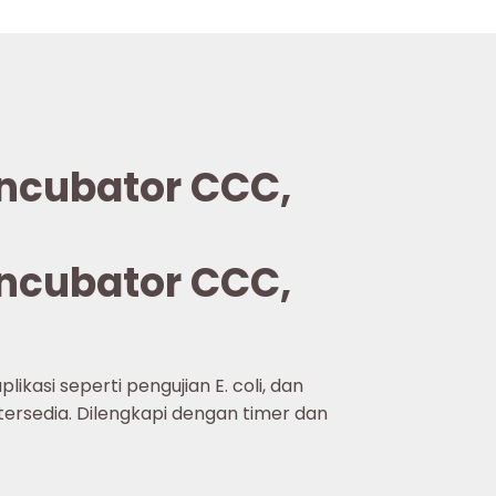
 Incubator CCC,
 Incubator CCC,
ikasi seperti pengujian E. coli, dan
 tersedia. Dilengkapi dengan timer dan