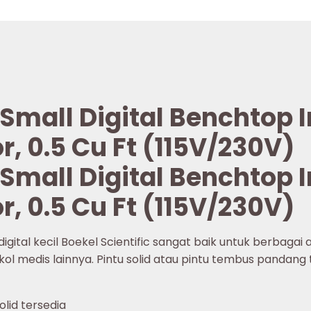
c Small Digital Benchtop
r, 0.5 Cu Ft (115V/230V)
c Small Digital Benchtop
r, 0.5 Cu Ft (115V/230V)
ital kecil Boekel Scientific sangat baik untuk berbagai apl
okol medis lainnya. Pintu solid atau pintu tembus pandang
lid tersedia