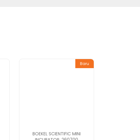
Baru
BOEKEL SCIENTIFIC MINI
INCUBATOR, 260700