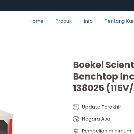
Home
Produk
Info
Tentang Ka
Boekel Scient
Benchtop In
138025 (115V
Update Terakhir
Negara Asal
Pembelian minimum