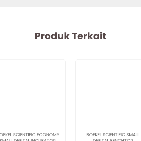
Produk Terkait
OEKEL SCIENTIFIC ECONOMY
BOEKEL SCIENTIFIC SMALL
SMALL DIGITAL INCUBATOR,
DIGITAL BENCHTOP