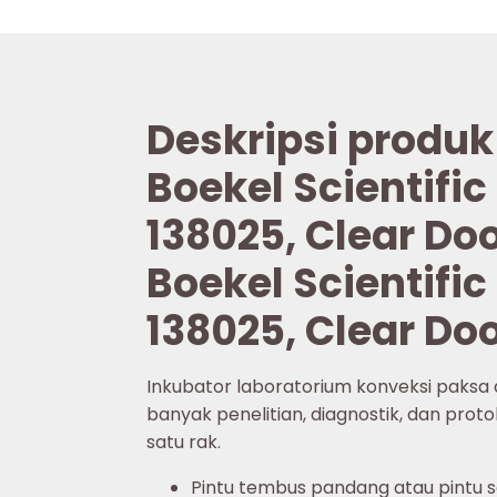
Deskripsi produk
Boekel Scientifi
138025, Clear Doo
Boekel Scientifi
138025, Clear Doo
Inkubator laboratorium konveksi paksa dig
banyak penelitian, diagnostik, dan prot
satu rak.
Pintu tembus pandang atau pintu so