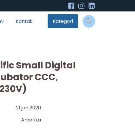
mi
Kontak
Kategori
ific Small Digital
cubator CCC,
/230V)
21 jan 2020
Amerika