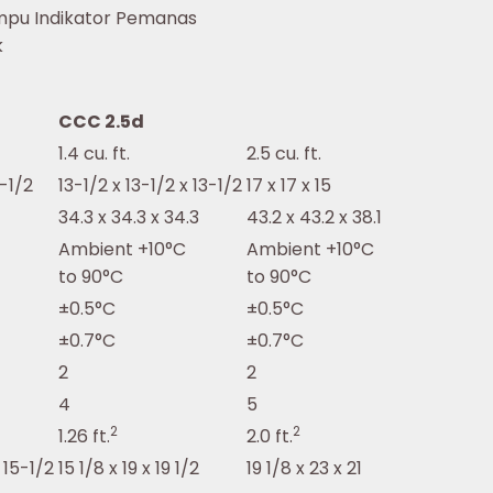
ampu Indikator Pemanas
k
CCC 2.5d
1.4 cu. ft.
2.5 cu. ft.
9-1/2
13-1/2 x 13-1/2 x 13-1/2
17 x 17 x 15
34.3 x 34.3 x 34.3
43.2 x 43.2 x 38.1
Ambient +10°C
Ambient +10°C
to 90°C
to 90°C
±0.5°C
±0.5°C
±0.7°C
±0.7°C
2
2
4
5
2
2
1.26 ft.
2.0 ft.
 15-1/2
15 1/8 x 19 x 19 1/2
19 1/8 x 23 x 21