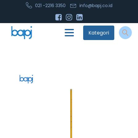
021 -2216 3350
info@bapj.co.id
Kategori