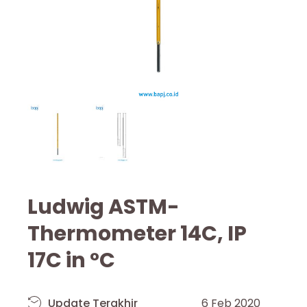
Ludwig ASTM-
Thermometer 14C, IP
17C in °C
Update Terakhir
6 Feb 2020