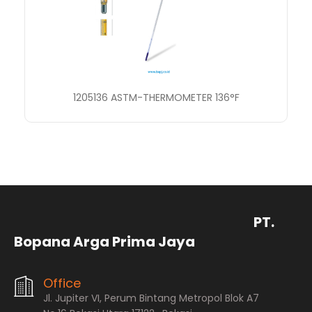
1205136 ASTM-THERMOMETER 136°F
PT.
Bopana Arga Prima Jaya
Office
Jl. Jupiter VI, Perum Bintang Metropol Blok A7