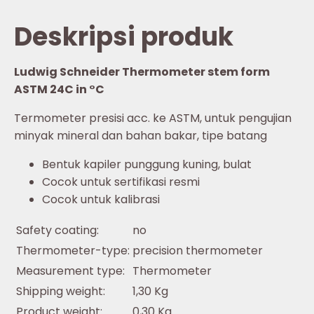
Deskripsi produk
Ludwig Schneider Thermometer stem form
ASTM 24C in °C
Termometer presisi acc. ke ASTM, untuk pengujian
minyak mineral dan bahan bakar, tipe batang
Bentuk kapiler punggung kuning, bulat
Cocok untuk sertifikasi resmi
Cocok untuk kalibrasi
Safety coating:
no
Thermometer-type:
precision thermometer
Measurement type:
Thermometer
Shipping weight:
1,30 Kg
Product weight:
0,30 Kg