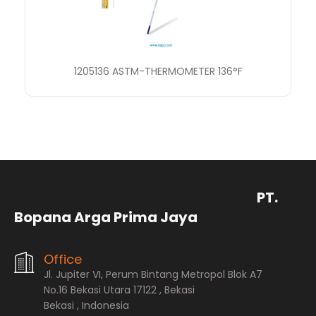
1205136 ASTM-THERMOMETER 136°F
PT.
Bopana Arga Prima Jaya
Office
Jl. Jupiter VI, Perum Bintang Metropol Blok A7
No.16 Bekasi Utara 17122 , Bekasi
Bekasi , Indonesia