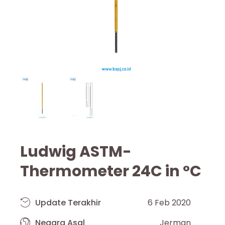
Ludwig ASTM-
Thermometer 24C in °C
Update Terakhir
6 Feb 2020
Negara Asal
Jerman