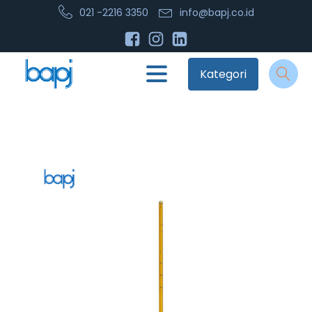
021 -2216 3350
info@bapj.co.id
Kategori