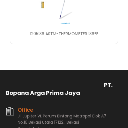
1205136 ASTM-THERMOMETER 136°F
PT.
Bopana Arga Prima Jaya
Office
Jl. Jupiter VI, Perum Bintang Metropol Blok A7
No.16 Bekasi Utara 17122 , Bekasi