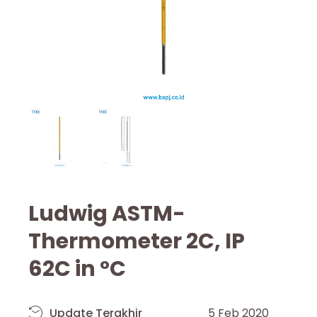
Ludwig ASTM-
Thermometer 2C, IP
62C in °C
Update Terakhir
5 Feb 2020