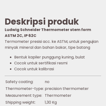
Deskripsi produk
Ludwig Schneider Thermometer stem form
ASTM 2C, IP 62C
Termometer presisi acc. ke ASTM, untuk pengujian
minyak mineral dan bahan bakar, tipe batang
Bentuk kapiler punggung kuning, bulat
Cocok untuk sertifikasi resmi
Cocok untuk kalibrasi
Safety coating:
no
Thermometer-type:
precision thermometer
Measurement type:
Thermometer
Shipping weight:
1,30 Kg