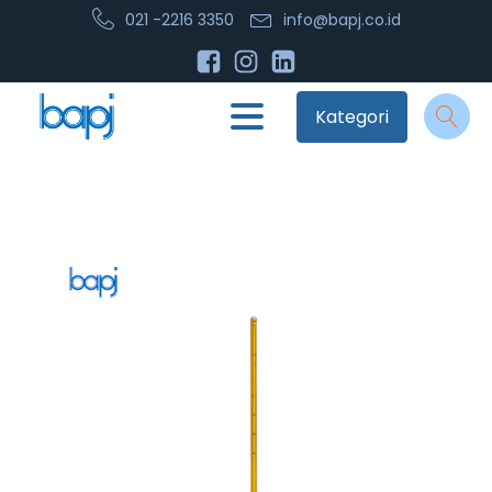
021 -2216 3350
info@bapj.co.id
Kategori