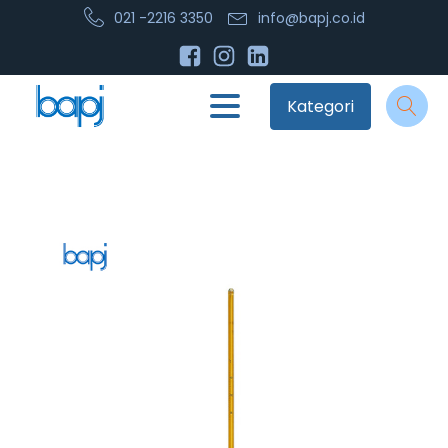
021 -2216 3350
info@bapj.co.id
Kategori