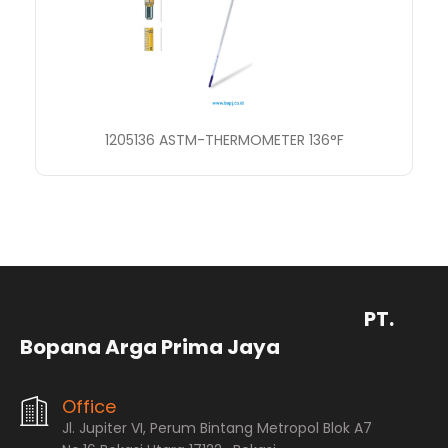
1205136 ASTM-THERMOMETER 136°F
PT.
Bopana Arga Prima Jaya
Office
Jl. Jupiter VI, Perum Bintang Metropol Blok A7