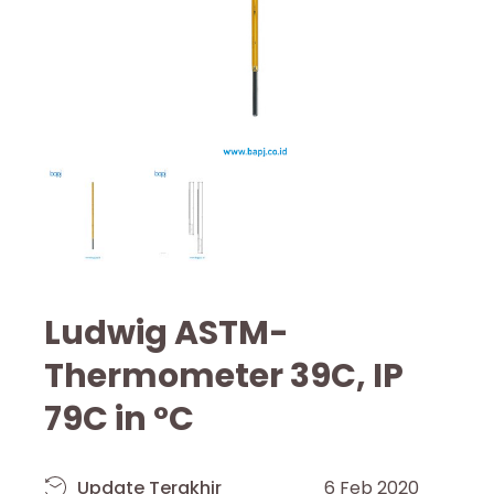
Ludwig ASTM-
Thermometer 39C, IP
79C in °C
Update Terakhir
6 Feb 2020