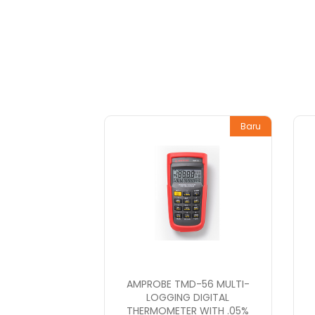
Baru
AMPROBE TMD-56 MULTI-
LOGGING DIGITAL
THERMOMETER WITH .05%