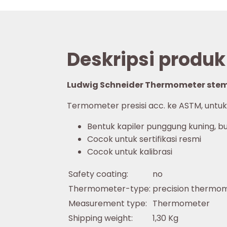
Deskripsi produk
Ludwig Schneider Thermometer stem 
Termometer presisi acc. ke ASTM, untuk
Bentuk kapiler punggung kuning, bu
Cocok untuk sertifikasi resmi
Cocok untuk kalibrasi
Safety coating:
no
Thermometer-type:
precision thermo
Measurement type:
Thermometer
Shipping weight:
1,30 Kg