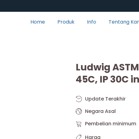
Home
Produk
Info
Tentang Ka
Ludwig AST
45C, IP 30C i
Update Terakhir
Negara Asal
Pembelian minimum
Harga