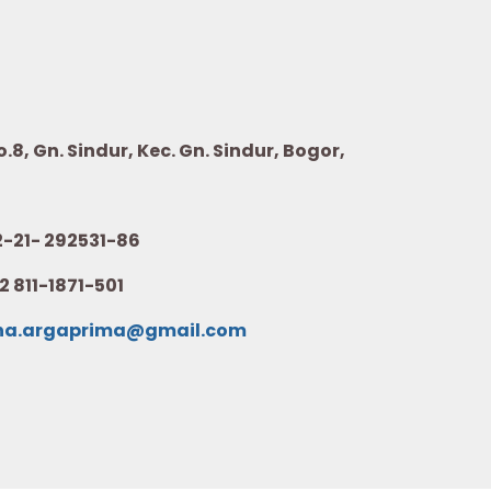
8, Gn. Sindur, Kec. Gn. Sindur, Bogor,
21- 292531-86
2 811-1871-501
na.argaprima@gmail.com