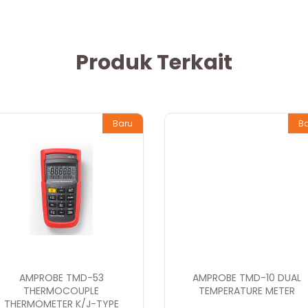
Produk Terkait
Baru
B
AMPROBE TMD-53
AMPROBE TMD-10 DUAL
THERMOCOUPLE
TEMPERATURE METER
THERMOMETER K/J-TYPE