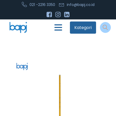
021 -2216 3350
info@bapj.co.id
Kategori