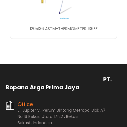
1205136 ASTM-THERMOMETER 136°F
PT.
Bopana Arga Prima Jaya
Office
Jl. Jupiter VI, Perum Bintang Metropol Blok A7
No.16 Bekasi Utara 17122 , Bekasi
Bekasi , Indonesia