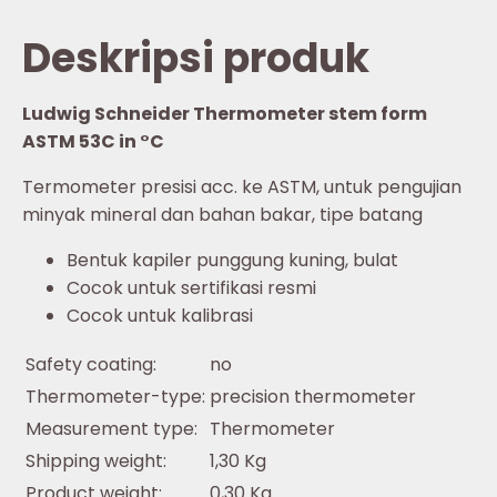
Deskripsi produk
Ludwig Schneider Thermometer stem form
ASTM 53C in °C
Termometer presisi acc. ke ASTM, untuk pengujian
minyak mineral dan bahan bakar, tipe batang
Bentuk kapiler punggung kuning, bulat
Cocok untuk sertifikasi resmi
Cocok untuk kalibrasi
Safety coating:
no
Thermometer-type:
precision thermometer
Measurement type:
Thermometer
Shipping weight:
1,30 Kg
Product weight:
0,30 Kg