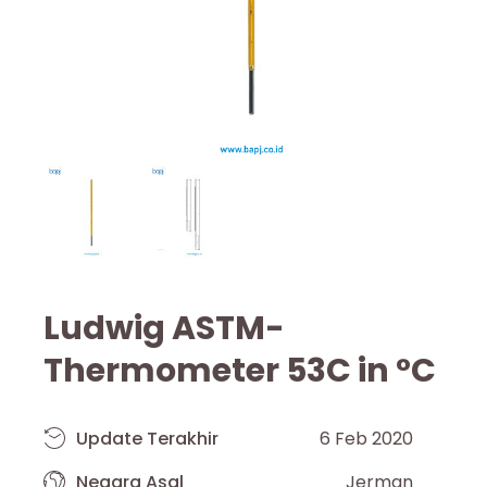
Ludwig ASTM-
Thermometer 53C in °C
Update Terakhir
6 Feb 2020
Negara Asal
Jerman