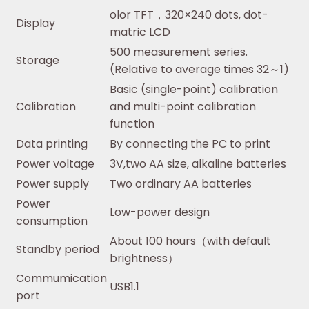
olor TFT，320×240 dots, dot-
Display
matric LCD
500 measurement series.
Storage
(Relative to average times 32～1)
Basic (single-point) calibration
Calibration
and multi-point calibration
function
Data printing
By connecting the PC to print
Power voltage
3V,two AA size, alkaline batteries
Power supply
Two ordinary AA batteries
Power
Low-power design
consumption
About 100 hours（with default
Standby period
brightness）
Commumication
USB1.1
port