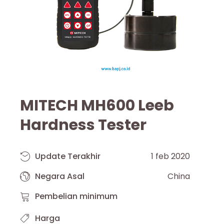
MITECH MH600 Leeb
Hardness Tester
Update Terakhir
1 feb 2020
Negara Asal
China
Pembelian minimum
Harga