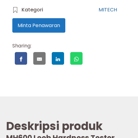
Kategori
MITECH
Minta Penawaran
Sharing:
Deskripsi produk
MH600 Leeb Hardness Tester