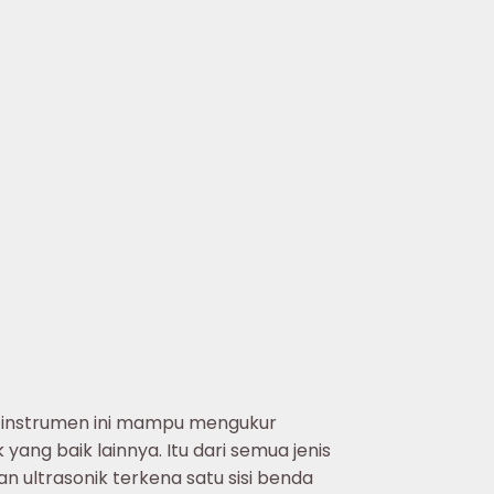
ik, instrumen ini mampu mengukur
yang baik lainnya. Itu dari semua jenis
 ultrasonik terkena satu sisi benda