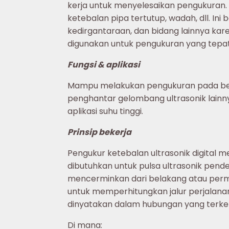
kerja untuk menyelesaikan pengukuran. 
ketebalan pipa tertutup, wadah, dll. In
kedirgantaraan, dan bidang lainnya kare
digunakan untuk pengukuran yang tepat
Fungsi & aplikasi
Mampu melakukan pengukuran pada berbag
penghantar gelombang ultrasonik lainnya
aplikasi suhu tinggi.
Prinsip bekerja
Pengukur ketebalan ultrasonik digital
dibutuhkan untuk pulsa ultrasonik pende
mencerminkan dari belakang atau permu
untuk memperhitungkan jalur perjalana
dinyatakan dalam hubungan yang terke
Di mana: