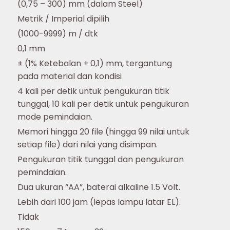
(0,75 – 300) mm (dalam Steel)
Metrik / Imperial dipilih
(1000-9999) m / dtk
0,1 mm
± (1% Ketebalan + 0,1) mm, tergantung
pada material dan kondisi
4 kali per detik untuk pengukuran titik
tunggal, 10 kali per detik untuk pengukuran
mode pemindaian.
Memori hingga 20 file (hingga 99 nilai untuk
setiap file) dari nilai yang disimpan.
Pengukuran titik tunggal dan pengukuran
pemindaian.
Dua ukuran “AA”, baterai alkaline 1.5 Volt.
Lebih dari 100 jam (lepas lampu latar EL).
Tidak