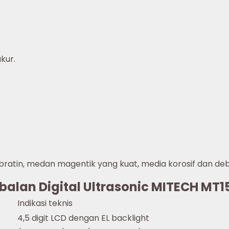
kur.
ibratin, medan magentik yang kuat, media korosif dan deb
ebalan Digital Ultrasonic MITECH MT15
Indikasi teknis
4,5 digit LCD dengan EL backlight