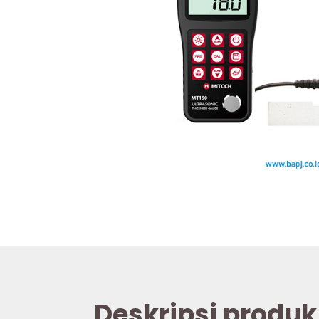
Deskripsi produk