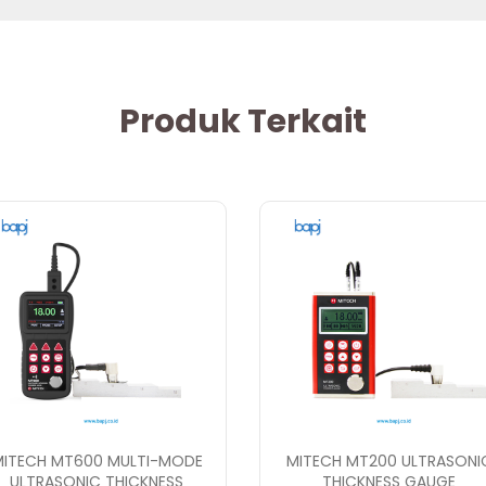
Produk Terkait
MITECH MT600 MULTI-MODE
MITECH MT200 ULTRASONI
ULTRASONIC THICKNESS
THICKNESS GAUGE