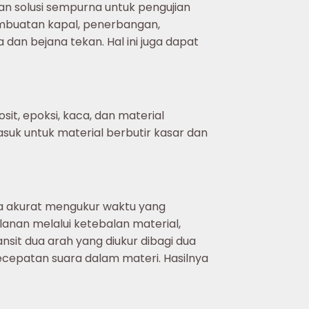
an solusi sempurna untuk pengujian
pembuatan kapal, penerbangan,
dan bejana tekan. Hal ini juga dapat
t, epoksi, kaca, dan material
asuk untuk material berbutir kasar dan
ra akurat mengukur waktu yang
lanan melalui ketebalan material,
sit dua arah yang diukur dibagi dua
cepatan suara dalam materi. Hasilnya