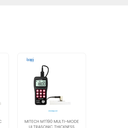
C
MITECH MT190 MULTI-MODE
ULTRASONIC THICKNESS