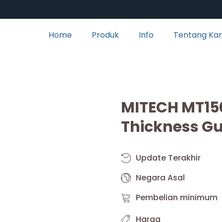
Home
Produk
Info
Tentang Ka
MITECH MT150
Thickness G
Update Terakhir
Negara Asal
Pembelian minimum
Harga