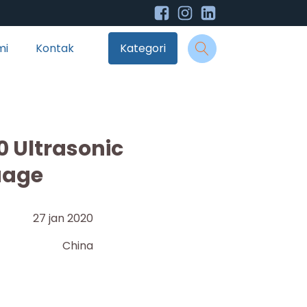
mi
Kontak
Kategori
 Ultrasonic
uage
27 jan 2020
China