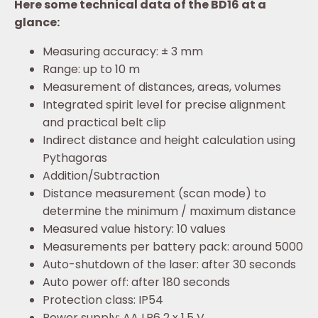
Here some technical data of the BD16 at a
glance:
Measuring accuracy: ± 3 mm
Range: up to 10 m
Measurement of distances, areas, volumes
Integrated spirit level for precise alignment
and practical belt clip
Indirect distance and height calculation using
Pythagoras
Addition/Subtraction
Distance measurement (scan mode) to
determine the minimum / maximum distance
Measured value history: 10 values
Measurements per battery pack: around 5000
Auto-shutdown of the laser: after 30 seconds
Auto power off: after 180 seconds
Protection class: IP54
Power supply: AA LR6 2 x 1,5 V