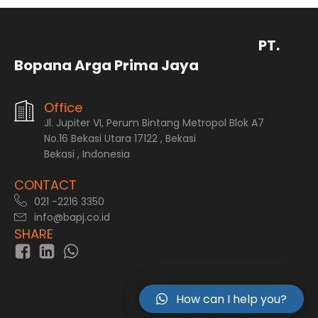
PT.
Bopana Arga Prima Jaya
Office
Jl. Jupiter VI, Perum Bintang Metropol Blok A7
No.16 Bekasi Utara 17122 , Bekasi
Bekasi , Indonesia
CONTACT
021 -2216 3350
info@bapj.co.id
SHARE
How can I help you?