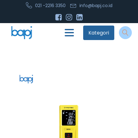
021 -2216 3350
info@bapj.co.id
Kategori