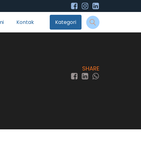
mi
Kontak
Kategori
SHARE