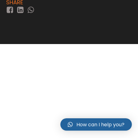
SHARE
How can I help you?