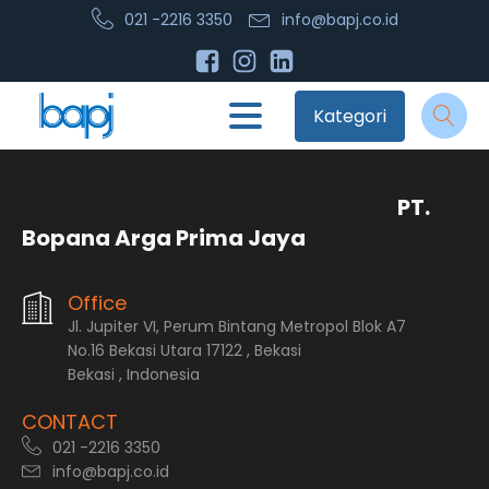
021 -2216 3350
info@bapj.co.id
Kategori
PT.
Bopana Arga Prima Jaya
Office
Jl. Jupiter VI, Perum Bintang Metropol Blok A7
No.16 Bekasi Utara 17122 , Bekasi
Bekasi , Indonesia
CONTACT
021 -2216 3350
info@bapj.co.id