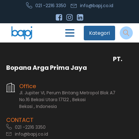
021 -2216 3350
info@bapj.co.id
Kategori
PT.
Bopana Arga Prima Jaya
Office
Jl. Jupiter VI, Perum Bintang Metropol Blok A7
No.16 Bekasi Utara 17122 , Bekasi
Bekasi , Indonesia
CONTACT
021 -2216 3350
info@bapj.co.id