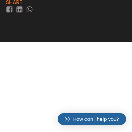
SHARE
How can I help you?