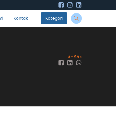
mi
Kontak
Kategori
SHARE