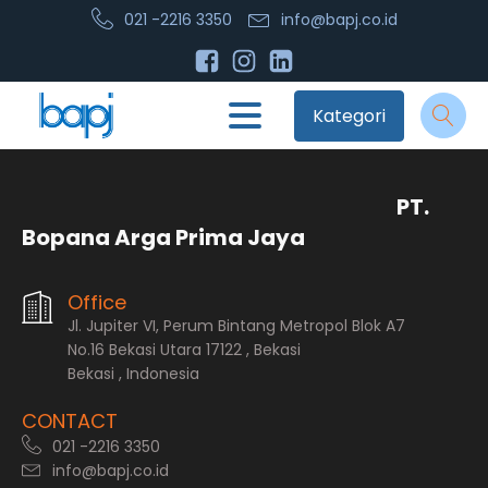
021 -2216 3350
info@bapj.co.id
Kategori
PT.
Bopana Arga Prima Jaya
Office
Jl. Jupiter VI, Perum Bintang Metropol Blok A7
No.16 Bekasi Utara 17122 , Bekasi
Bekasi , Indonesia
CONTACT
021 -2216 3350
info@bapj.co.id