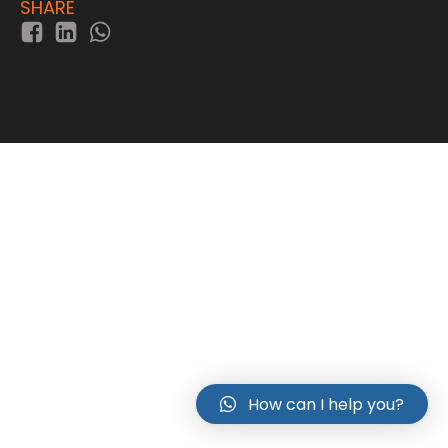
SHARE
How can I help you?