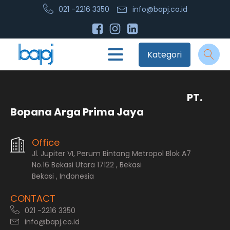
021 -2216 3350
info@bapj.co.id
Kategori
PT.
Bopana Arga Prima Jaya
Office
Jl. Jupiter VI, Perum Bintang Metropol Blok A7
No.16 Bekasi Utara 17122 , Bekasi
Bekasi , Indonesia
CONTACT
021 -2216 3350
info@bapj.co.id