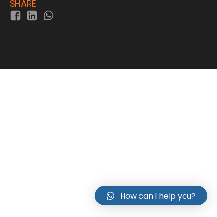
SHARE
How can I help you?