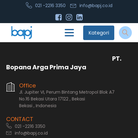
021 -2216 3350
info@bapj.co.id
Kategori
PT.
Bopana Arga Prima Jaya
Office
Jl. Jupiter VI, Perum Bintang Metropol Blok A7
No.16 Bekasi Utara 17122 , Bekasi
Bekasi , Indonesia
CONTACT
021 -2216 3350
info@bapj.co.id