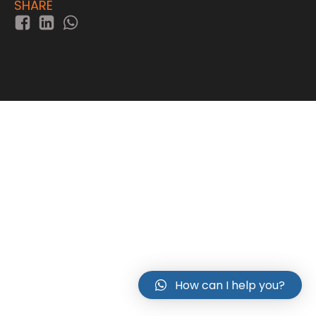
SHARE
How can I help you?