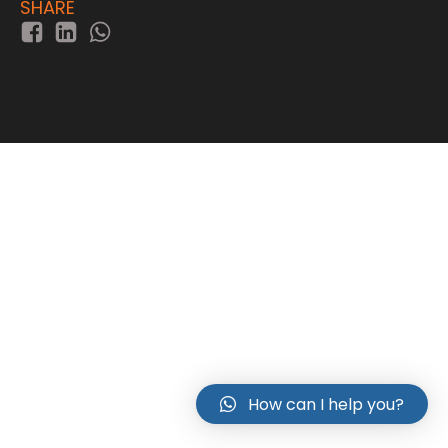
SHARE
How can I help you?