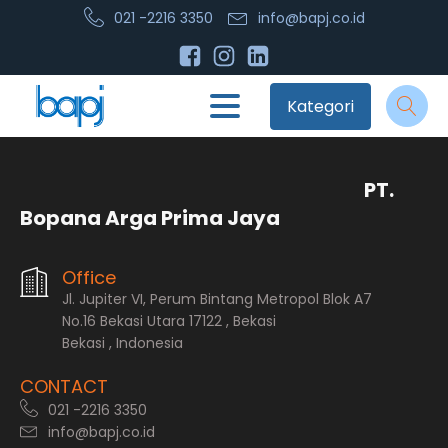
021 -2216 3350
info@bapj.co.id
Kategori
PT.
Bopana Arga Prima Jaya
Office
Jl. Jupiter VI, Perum Bintang Metropol Blok A7
No.16 Bekasi Utara 17122 , Bekasi
Bekasi , Indonesia
CONTACT
021 -2216 3350
info@bapj.co.id