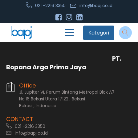
021 -2216 3350
info@bapj.co.id
Kategori
PT.
Bopana Arga Prima Jaya
Office
Jl. Jupiter VI, Perum Bintang Metropol Blok A7
No.16 Bekasi Utara 17122 , Bekasi
Bekasi , Indonesia
CONTACT
021 -2216 3350
info@bapj.co.id