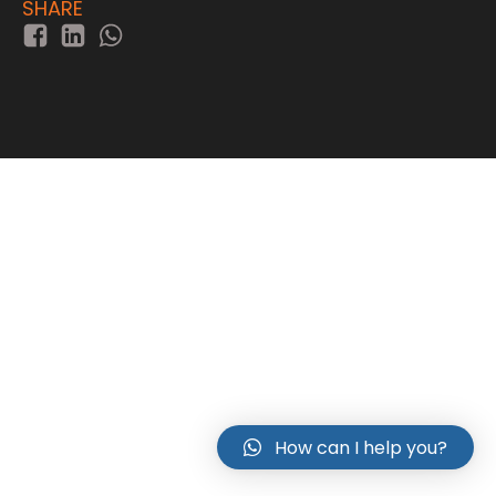
SHARE
How can I help you?