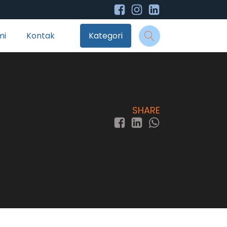
mi
Kontak
Kategori
SHARE