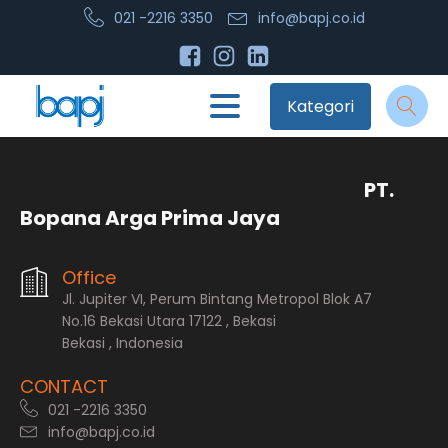
021 -2216 3350
info@bapj.co.id
Kategori
PT.
Bopana Arga Prima Jaya
Office
Jl. Jupiter VI, Perum Bintang Metropol Blok A7
No.16 Bekasi Utara 17122 , Bekasi
Bekasi , Indonesia
CONTACT
021 -2216 3350
info@bapj.co.id