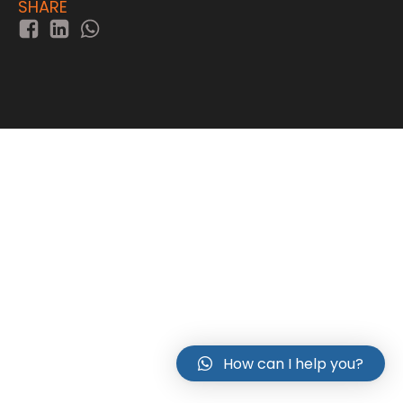
SHARE
How can I help you?