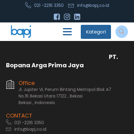
021 -2216 3350
info@bapj.co.id
Kategori
PT.
Bopana Arga Prima Jaya
Office
Jl. Jupiter VI, Perum Bintang Metropol Blok A7
No.16 Bekasi Utara 17122 , Bekasi
Bekasi , Indonesia
CONTACT
021 -2216 3350
info@bapj.co.id