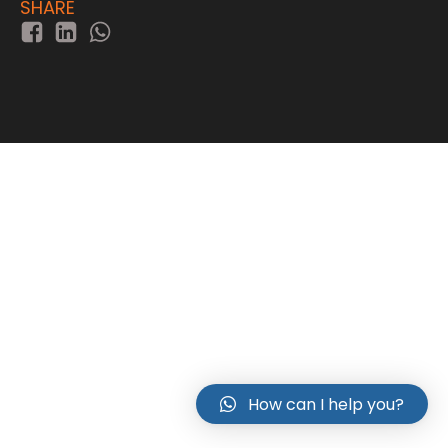
SHARE
How can I help you?