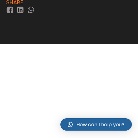
SHARE
How can I help you?