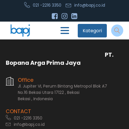
021 -2216 3350
info@bapj.co.id
Kategori
PT.
Bopana Arga Prima Jaya
Office
Jl. Jupiter VI, Perum Bintang Metropol Blok A7
No.16 Bekasi Utara 17122 , Bekasi
Bekasi , Indonesia
CONTACT
021 -2216 3350
info@bapj.co.id