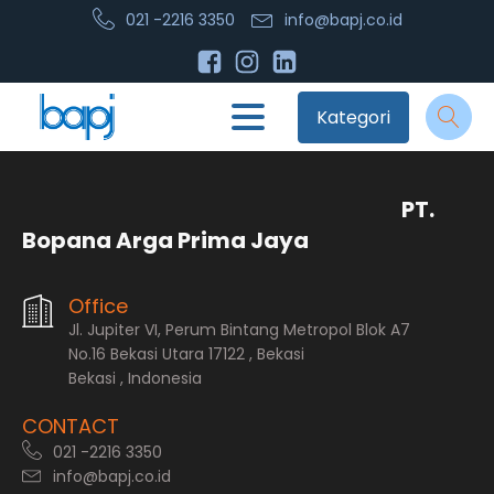
021 -2216 3350
info@bapj.co.id
Kategori
PT.
Bopana Arga Prima Jaya
Office
Jl. Jupiter VI, Perum Bintang Metropol Blok A7
No.16 Bekasi Utara 17122 , Bekasi
Bekasi , Indonesia
CONTACT
021 -2216 3350
info@bapj.co.id