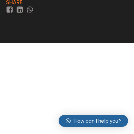
SHARE
How can I help you?