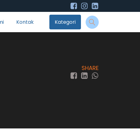
mi
Kontak
Kategori
SHARE