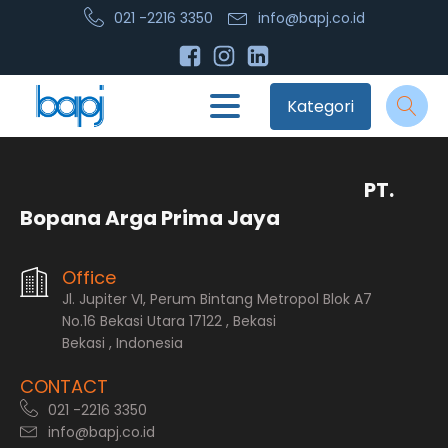
021 -2216 3350
info@bapj.co.id
Kategori
PT.
Bopana Arga Prima Jaya
Office
Jl. Jupiter VI, Perum Bintang Metropol Blok A7
No.16 Bekasi Utara 17122 , Bekasi
Bekasi , Indonesia
CONTACT
021 -2216 3350
info@bapj.co.id