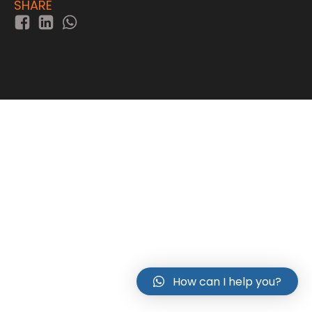
SHARE
How can I help you?