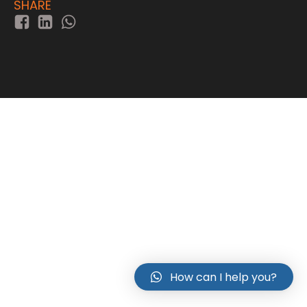
SHARE
How can I help you?