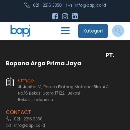
021 -2216 3350
info@bapj.co.id
Kategori
PT.
Bopana Arga Prima Jaya
Office
Jl. Jupiter VI, Perum Bintang Metropol Blok A7
No.16 Bekasi Utara 17122 , Bekasi
Bekasi , Indonesia
CONTACT
021 -2216 3350
info@bapj.co.id