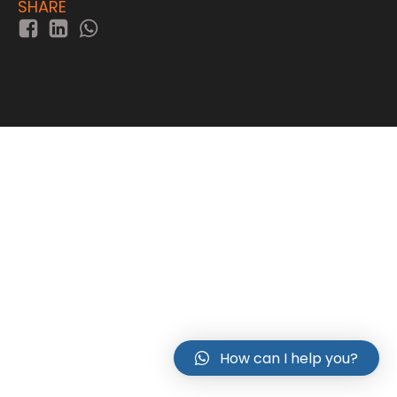
SHARE
How can I help you?