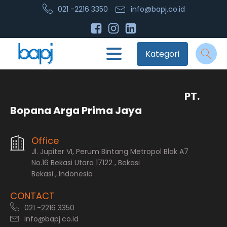
021 -2216 3350
info@bapj.co.id
Kategori
PT.
Bopana Arga Prima Jaya
Office
Jl. Jupiter VI, Perum Bintang Metropol Blok A7
No.16 Bekasi Utara 17122 , Bekasi
Bekasi , Indonesia
CONTACT
021 -2216 3350
info@bapj.co.id