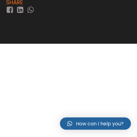
SHARE
How can I help you?