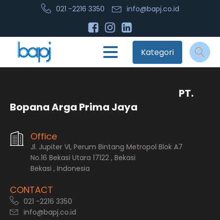
021 -2216 3350
info@bapj.co.id
Kategori
PT.
Bopana Arga Prima Jaya
Office
Jl. Jupiter VI, Perum Bintang Metropol Blok A7
No.16 Bekasi Utara 17122 , Bekasi
Bekasi , Indonesia
CONTACT
021 -2216 3350
info@bapj.co.id