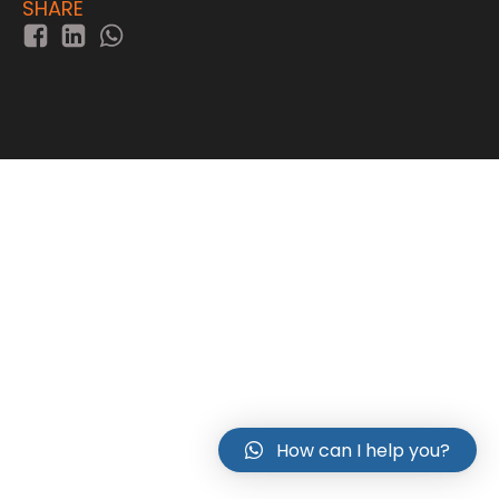
SHARE
How can I help you?