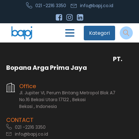
021 -2216 3350
info@bapj.co.id
Kategori
PT.
Bopana Arga Prima Jaya
Office
Jl. Jupiter VI, Perum Bintang Metropol Blok A7
No.16 Bekasi Utara 17122 , Bekasi
Bekasi , Indonesia
CONTACT
021 -2216 3350
info@bapj.co.id