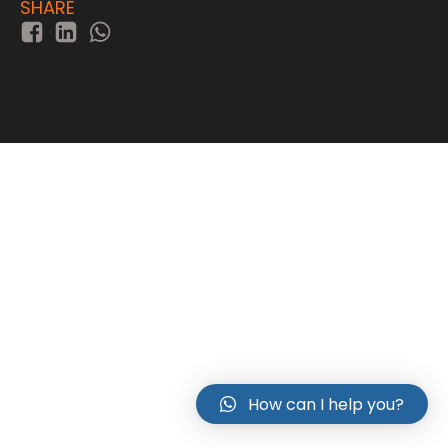
SHARE
How can I help you?