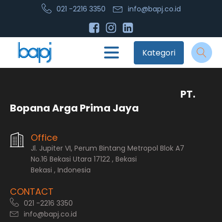
021 -2216 3350
info@bapj.co.id
Kategori
PT.
Bopana Arga Prima Jaya
Office
Jl. Jupiter VI, Perum Bintang Metropol Blok A7
No.16 Bekasi Utara 17122 , Bekasi
Bekasi , Indonesia
CONTACT
021 -2216 3350
info@bapj.co.id