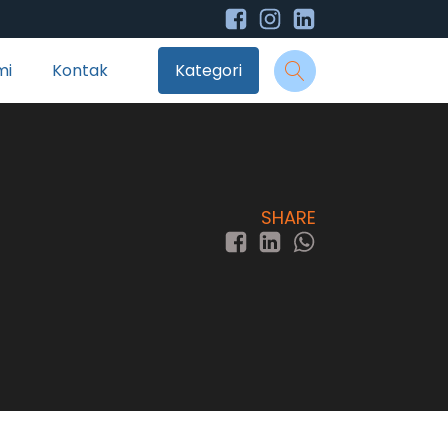
mi
Kontak
Kategori
SHARE