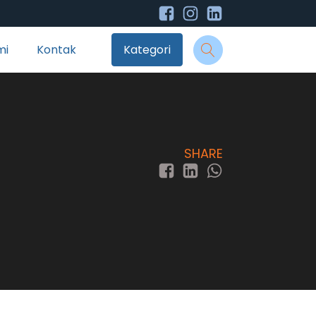
mi
Kontak
Kategori
SHARE