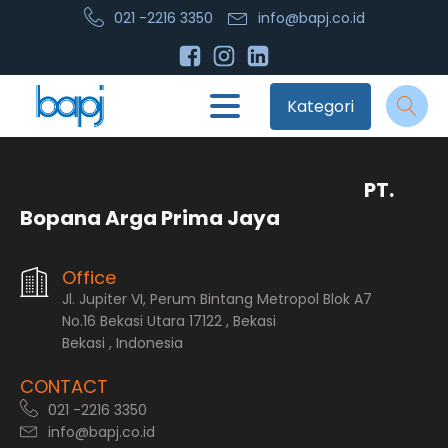
021 -2216 3350
info@bapj.co.id
Kategori
PT.
Bopana Arga Prima Jaya
Office
Jl. Jupiter VI, Perum Bintang Metropol Blok A7
No.16 Bekasi Utara 17122 , Bekasi
Bekasi , Indonesia
CONTACT
021 -2216 3350
info@bapj.co.id