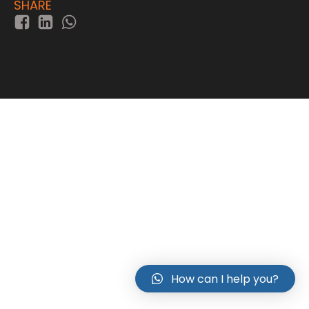
SHARE
How can I help you?