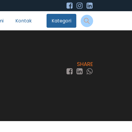
mi
Kontak
Kategori
SHARE