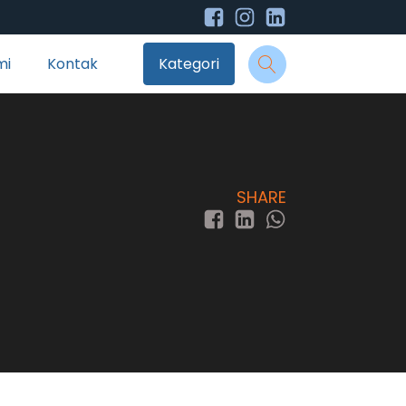
mi
Kontak
Kategori
SHARE