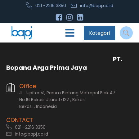
021 -2216 3350
info@bapj.co.id
Kategori
PT.
Bopana Arga Prima Jaya
Office
Jl. Jupiter VI, Perum Bintang Metropol Blok A7
No.16 Bekasi Utara 17122 , Bekasi
Bekasi , Indonesia
CONTACT
021 -2216 3350
info@bapj.co.id