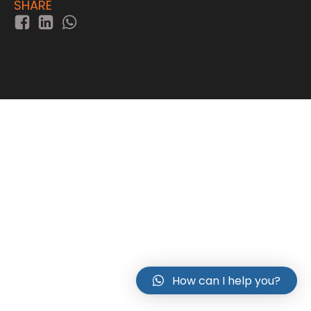
SHARE
How can I help you?