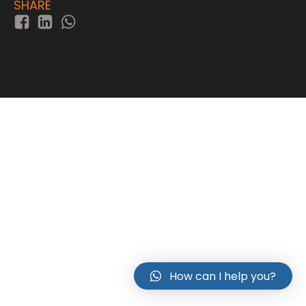
SHARE
How can I help you?