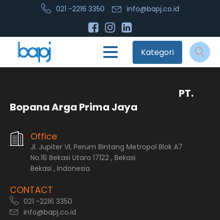
021 -2216 3350
info@bapj.co.id
Kategori
PT.
Bopana Arga Prima Jaya
Office
Jl. Jupiter VI, Perum Bintang Metropol Blok A7
No.16 Bekasi Utara 17122 , Bekasi
Bekasi , Indonesia
CONTACT
021 -2216 3350
info@bapj.co.id