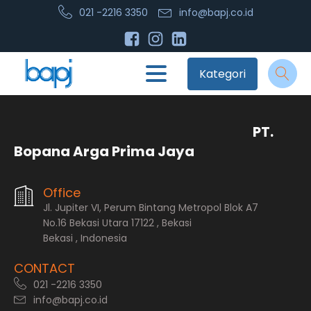
021 -2216 3350
info@bapj.co.id
Kategori
PT.
Bopana Arga Prima Jaya
Office
Jl. Jupiter VI, Perum Bintang Metropol Blok A7
No.16 Bekasi Utara 17122 , Bekasi
Bekasi , Indonesia
CONTACT
021 -2216 3350
info@bapj.co.id