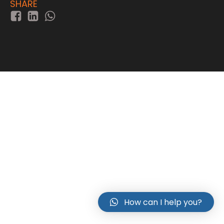
SHARE
How can I help you?