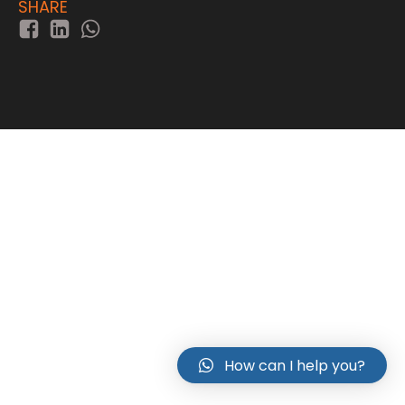
SHARE
How can I help you?