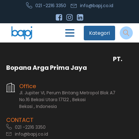
021 -2216 3350
info@bapj.co.id
Kategori
PT.
Bopana Arga Prima Jaya
Office
Jl. Jupiter VI, Perum Bintang Metropol Blok A7
No.16 Bekasi Utara 17122 , Bekasi
Bekasi , Indonesia
CONTACT
021 -2216 3350
info@bapj.co.id