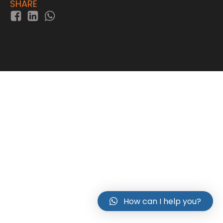
SHARE
How can I help you?