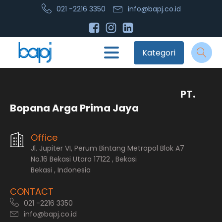
021 -2216 3350
info@bapj.co.id
Kategori
PT.
Bopana Arga Prima Jaya
Office
Jl. Jupiter VI, Perum Bintang Metropol Blok A7
No.16 Bekasi Utara 17122 , Bekasi
Bekasi , Indonesia
CONTACT
021 -2216 3350
info@bapj.co.id