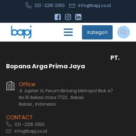
021 -2216 3350
info@bapj.co.id
Kategori
PT.
Bopana Arga Prima Jaya
Office
Jl. Jupiter VI, Perum Bintang Metropol Blok A7
No.16 Bekasi Utara 17122 , Bekasi
Bekasi , Indonesia
CONTACT
021 -2216 3350
info@bapj.co.id