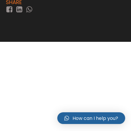
SHARE
How can I help you?