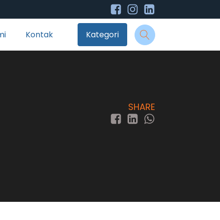
mi
Kontak
Kategori
SHARE